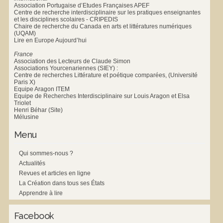
Association Portugaise d’Etudes Françaises APEF
Centre de recherche interdisciplinaire sur les pratiques enseignantes
et les disciplines scolaires - CRIPEDIS
Chaire de recherche du Canada en arts et littératures numériques
(UQAM)
Lire en Europe Aujourd’hui
France
Association des Lecteurs de Claude Simon
Associations Yourcenariennes (SIEY) :
Centre de recherches Littérature et poétique comparées, (Université
Paris X)
Equipe Aragon ITEM
Equipe de Recherches Interdisciplinaire sur Louis Aragon et Elsa
Triolet
Henri Béhar (Site)
Mélusine
Menu
Qui sommes-nous ?
Actualités
Revues et articles en ligne
La Création dans tous ses États
Apprendre à lire
Facebook