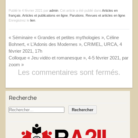
Publié le
4 février 2021
par
admin
. Cet article a été publié dans
Articles en
français
,
Articles et publications en ligne
,
Parutions
,
Revues et articles en ligne
.
Enregistrez le
lien
.
«
Séminaire « Grandes et petites mythologies », Céline
Bohnert, « L’Adonis des Modernes », CRIMEL, URCA, 4
février 2021, 17h
Colloque « Jeu vidéo et romanesque », 4-5 février 2021, par
zoom
»
Les commentaires sont fermés.
Recherche