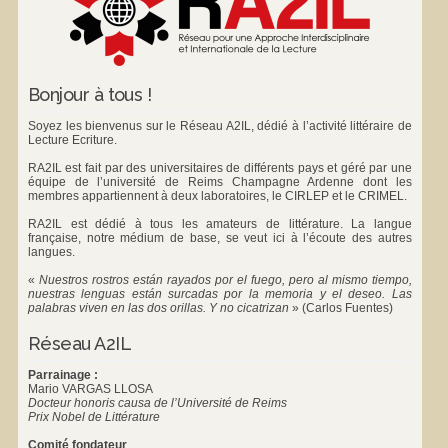
Bonjour à tous !
Soyez les bienvenus sur le Réseau A2IL, dédié à l’activité littéraire de
Lecture Ecriture.
RA2IL est fait par des universitaires de différents pays et géré par une
équipe de l’université de Reims Champagne Ardenne dont les
membres appartiennent à deux laboratoires, le
CIRLEP
et le
CRIMEL
.
RA2IL est dédié à tous les amateurs de littérature. La langue
française, notre médium de base, se veut ici à l’écoute des autres
langues.
«
Nuestros rostros están rayados por el fuego, pero al mismo tiempo,
nuestras lenguas están surcadas por la memoria y el deseo. Las
palabras viven en las dos orillas. Y no cicatrizan
»
(Carlos Fuentes)
Réseau A2IL
Parrainage :
Mario VARGAS LLOSA
Docteur honoris causa de l’Université de Reims
Prix Nobel de Littérature
Comité fondateur