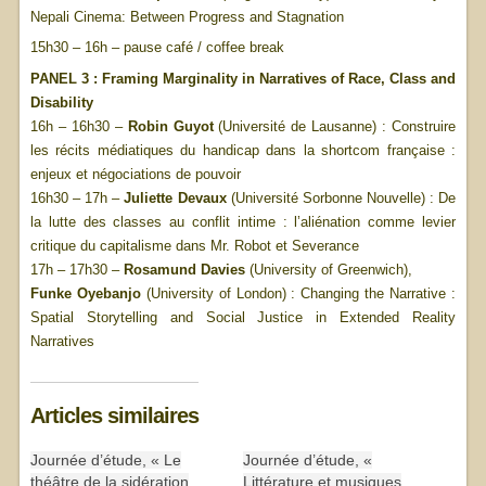
Nepali Cinema: Between Progress and Stagnation
15h30 – 16h – pause café / coffee break
PANEL 3 : Framing Marginality in Narratives of Race, Class and
Disability
16h – 16h30 –
Robin Guyot
(Université de Lausanne) : Construire
les récits médiatiques du handicap dans la shortcom française :
enjeux et négociations de pouvoir
16h30 – 17h –
Juliette Devaux
(Université Sorbonne Nouvelle) : De
la lutte des classes au conflit intime : l’aliénation comme levier
critique du capitalisme dans Mr. Robot et Severance
17h – 17h30 –
Rosamund Davies
(University of Greenwich),
Funke Oyebanjo
(University of London) : Changing the Narrative :
Spatial Storytelling and Social Justice in Extended Reality
Narratives
Articles similaires
Journée d’étude, « Le
Journée d’étude, «
théâtre de la sidération
Littérature et musiques