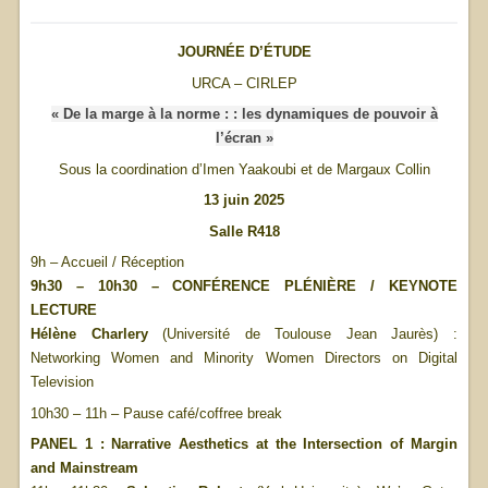
JOURNÉE D’ÉTUDE
URCA – CIRLEP
« De la marge à la norme : : les dynamiques de pouvoir à
l’écran »
Sous la coordination d’Imen Yaakoubi et de Margaux Collin
13 juin 2025
Salle R418
9h – Accueil / Réception
9h30 – 10h30 – CONFÉRENCE PLÉNIÈRE / KEYNOTE
LECTURE
Hélène Charlery
(Université de Toulouse Jean Jaurès) :
Networking Women and Minority Women Directors on Digital
Television
10h30 – 11h – Pause café/coffree break
PANEL 1 : Narrative Aesthetics at the Intersection of Margin
and Mainstream