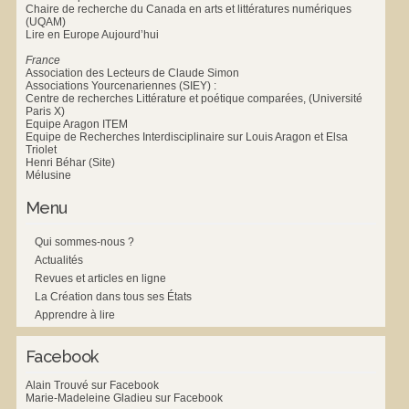
Chaire de recherche du Canada en arts et littératures numériques
(UQAM)
Lire en Europe Aujourd’hui
France
Association des Lecteurs de Claude Simon
Associations Yourcenariennes (SIEY) :
Centre de recherches Littérature et poétique comparées, (Université
Paris X)
Equipe Aragon ITEM
Equipe de Recherches Interdisciplinaire sur Louis Aragon et Elsa
Triolet
Henri Béhar (Site)
Mélusine
Menu
Qui sommes-nous ?
Actualités
Revues et articles en ligne
La Création dans tous ses États
Apprendre à lire
Facebook
Alain Trouvé sur Facebook
Marie-Madeleine Gladieu sur Facebook