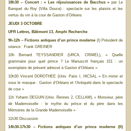
18h30 – Concert : « Les réjouissances de Bacchus »
par Le
Banquet du Roy (Villa Douce) : spectacle sur les plaisirs et les
vertus du vin à la cour de Gaston d’Orléans
JEUDI 3 OCTOBRE
UFR Lettres, Bâtiment 13, Amphi Recherche
9h-12h – Fictions antiques d’un prince moderne
(I) Président de
séance : Frank GREINER
10h Bernard TEYSSANDIER (URCA, CRIMEL), « Quelle
grammaire pour quel prince ? Le Manuscrit français 151 : un
exemplaire de présent adressé à Gaston d’Orléans »
10h30 Vincent DOROTHEE (Univ. Paris I, HiCSA), « En miroir et
sous le masque : Gaston d’Orléans et l’Antiquité dans le spectacle
de cour »
11h Yohann DEGUIN (Univ. Rennes 2, CELLAM), « Monsieur, père
de Mademoiselle : le mythe du prince et du père dans les
Mémoires de la Grande Mademoiselle »
11h30 Discussion
14h30-17h30 – Fictions antiques d’un prince moderne (II)