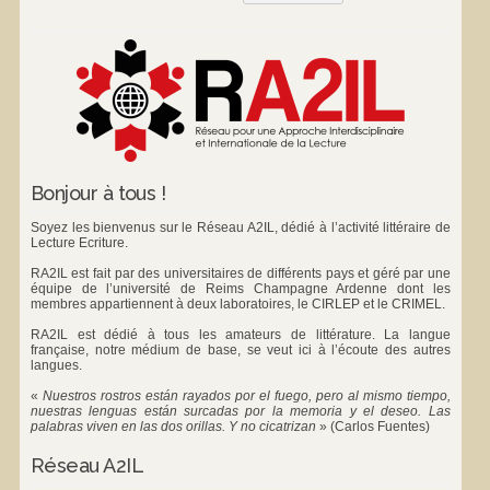
Bonjour à tous !
Soyez les bienvenus sur le Réseau A2IL, dédié à l’activité littéraire de
Lecture Ecriture.
RA2IL est fait par des universitaires de différents pays et géré par une
équipe de l’université de Reims Champagne Ardenne dont les
membres appartiennent à deux laboratoires, le
CIRLEP
et le
CRIMEL
.
RA2IL est dédié à tous les amateurs de littérature. La langue
française, notre médium de base, se veut ici à l’écoute des autres
langues.
«
Nuestros rostros están rayados por el fuego, pero al mismo tiempo,
nuestras lenguas están surcadas por la memoria y el deseo. Las
palabras viven en las dos orillas. Y no cicatrizan
»
(Carlos Fuentes)
Réseau A2IL