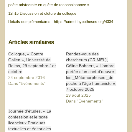
poète aristocrate en quête de reconnaissance »
12h15 Discussion et clôture du colloque
Détails complémentaires : https://crimel.hypotheses.org/4334
Articles similaires
Colloque, « Contre
Rendez-vous des
Galien », Université de
chercheurs (CRIMEL),
Reims, 29 septembre-1er
Céline Bohnert, « L’ombre
octobre
portée d’un chef-d’oeuvre :
24 septembre 2016
les _Métamorphoses _de
Dans "Evènements"
poche à l’âge humaniste »,
7 octobre 2025
29 août 2025
Dans "Evènements"
Journée d’études, « La
confession et le texte
licencieux Pratiques
textuelles et éditoriales