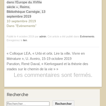
dans l’Europe du XVIIIe
siècle », Reims,
Bibliothèque Carnégie, 13
septembre 2019
10 septembre 2019
Dans "Evènements"
Publié le
4 octobre 2019
par
admin
. Cet article a été publié dans
Evènements
.
Enregistrez le
lien
.
«
Colloque LEA, « Urbi et orbi. Lire la ville. Vivre en
littérature », U. Aveiro, 15-19 octobre 2019
Parution, René Daval, « Kierkegaard et la théorie des
stades sur le chemin de la vie »
»
Les commentaires sont fermés.
Recherche