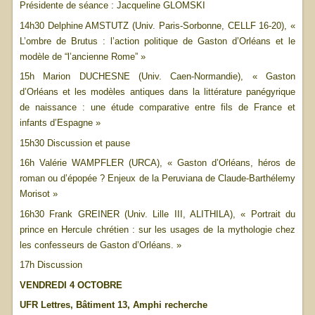
Présidente de séance : Jacqueline GLOMSKI
14h30 Delphine AMSTUTZ (Univ. Paris-Sorbonne, CELLF 16-20), «
L’ombre de Brutus : l’action politique de Gaston d’Orléans et le
modèle de “l’ancienne Rome” »
15h Marion DUCHESNE (Univ. Caen-Normandie), « Gaston
d’Orléans et les modèles antiques dans la littérature panégyrique
de naissance : une étude comparative entre fils de France et
infants d’Espagne »
15h30 Discussion et pause
16h Valérie WAMPFLER (URCA), « Gaston d’Orléans, héros de
roman ou d’épopée ? Enjeux de la Peruviana de Claude-Barthélemy
Morisot »
16h30 Frank GREINER (Univ. Lille III, ALITHILA), « Portrait du
prince en Hercule chrétien : sur les usages de la mythologie chez
les confesseurs de Gaston d’Orléans. »
17h Discussion
VENDREDI 4 OCTOBRE
UFR Lettres, Bâtiment 13, Amphi recherche