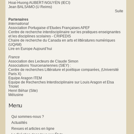
Hoai-Huong AUBERT-NGUYEN (IECI)
Jean BALSAMO (U Reims)
Suite
Partenaires
International
Association Portugaise d’Etudes Françaises APEF
Centre de recherche interdisciplinaire sur les pratiques enseignantes
et les disciplines scolaires - CRIPEDIS
Chaire de recherche du Canada en arts et littératures numériques
(UQAM)
Lire en Europe Aujourd’hui
France
Association des Lecteurs de Claude Simon
Associations Yourcenariennes (SIEY) :
Centre de recherches Littérature et poétique comparées, (Université
Paris X)
Equipe Aragon ITEM
Equipe de Recherches Interdisciplinaire sur Louis Aragon et Elsa
Triolet
Henri Béhar (Site)
Mélusine
Menu
Qui sommes-nous ?
Actualités
Revues et articles en ligne