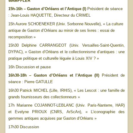
WAMPFLER
15h-16h – Gaston d’Orléans et l’Antique (I)
Président de séance
: Jean-Louis HAQUETTE, Directeur du CRIMEL
15h Aurore SCHOENEKER (Univ. Sorbonne Nouvelle), « La culture
antique de Gaston d’Orléans au miroir de ses livres : essai de
recomposition »
15h30 Delphine CARRANGEOT (Univ. Versailles-Saint-Quentin,
DYPAC), « Gaston d’Orléans et le collectionnisme d’antiques : une
pratique politique et culturelle léguée à Louis XIV ? »
16h Discussion et pause
16h30-18h – Gaston d’Orléans et l’Antique (II)
Président de
séance : Pierre GATULLE
16h30 Patrick MICHEL (Lille, IRHIS), « Les Lescot : une famille de
grands fournisseurs des collectionneurs »
17h Marianne COJANNOT-LEBLANC (Univ. Paris-Nanterre, HAR)
et Evelyne PRIOUX (CNRS, ArScAn), « L’iconographie des
gemmes antiques acquises par Gaston d’Orléans »
17h30 Discussion