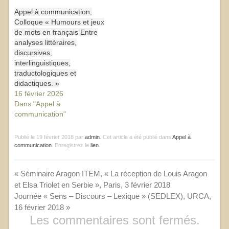
Appel à communication,
Colloque « Humours et jeux
de mots en français Entre
analyses littéraires,
discursives,
interlinguistiques,
traductologiques et
didactiques. »
16 février 2026
Dans "Appel à
communication"
Publié le
19 février 2018
par
admin
. Cet article a été publié dans
Appel à
communication
. Enregistrez le
lien
.
«
Séminaire Aragon ITEM, « La réception de Louis Aragon
et Elsa Triolet en Serbie », Paris, 3 février 2018
Journée « Sens – Discours – Lexique » (SEDLEX), URCA,
16 février 2018
»
Les commentaires sont fermés.