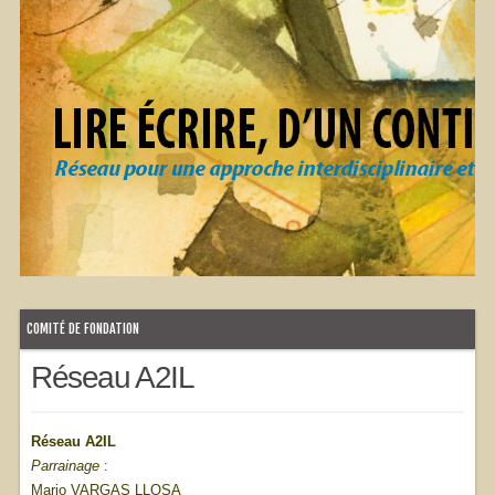
COMITÉ DE FONDATION
Réseau A2IL
Réseau A2IL
Parrainage
:
Mario VARGAS LLOSA