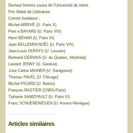
Docteur honoris causa de l’Université de reims
Prix Nobel de Littérature
Comité fondateur :
Michel ARRIVÉ (U. Paris X)
Pierr e BAYARD (U. Paris VIII)
Henri BÉHAR (U. Paris III)
Jean BELLEMIN-NOËL (U. Paris VIII)
Jean-Louis DUFAYS (U. Louvain)
Bertrand GERVAIS (U. du Quebec, Montréal)
Laurent JENNY (U. Genève)
Jose Carlos MAINER (U. Saragosse)
Thomas PAVEL (U. Chicago)
Michel PICARD (U. Reims)
François RASTIER (CNRS-Paris)
Tiphaine SAMOYAULT (U. Paris III)
Franc SCHUEREWEGEN (U. Anvers-Nimègue)
Articles similaires