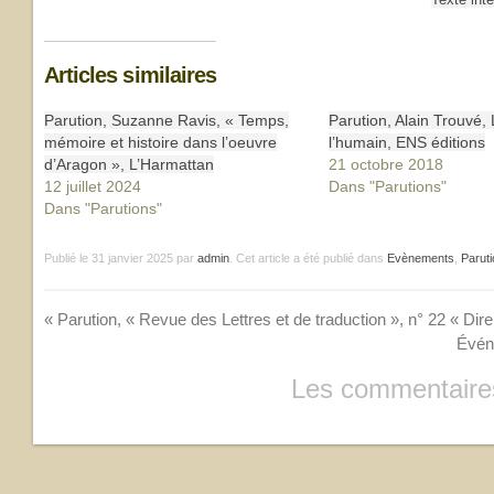
Articles similaires
Parution, Suzanne Ravis, « Temps,
Parution, Alain Trouvé, 
mémoire et histoire dans l’oeuvre
l’humain, ENS éditions
d’Aragon », L’Harmattan
21 octobre 2018
12 juillet 2024
Dans "Parutions"
Dans "Parutions"
Publié le
31 janvier 2025
par
admin
. Cet article a été publié dans
Evènements
,
Parut
«
Parution, « Revue des Lettres et de traduction », n° 22 « Dire
Événe
Les commentaires