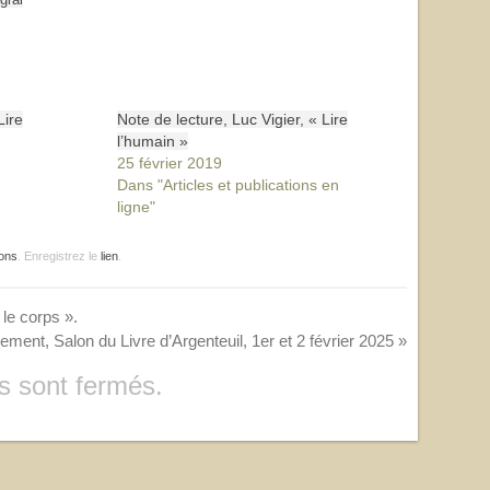
Lire
Note de lecture, Luc Vigier, « Lire
l’humain »
25 février 2019
Dans "Articles et publications en
ligne"
ions
. Enregistrez le
lien
.
 le corps ».
ment, Salon du Livre d’Argenteuil, 1er et 2 février 2025
»
 sont fermés.