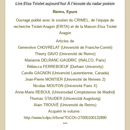
Lire Elsa Triolet aujourd’hui À l’écoute du radar poésie
Reims, Epure
Ouvrage publié avec le soutien du CRIMEL, de l’équipe de
recherche Triolet-Aragon (ERITA) et de la Maison Elsa Triolet
Aragon
Articles de
Geneviève CHOVRELAT (Université de Franche-Comté)
Thierry DAVO (Université de Reims)
Marianne DELRANC-GAUDRIC (INALCO, Paris)
Rébecca FERREBOEUF (Durham University)
Carolle GAGNON (Université Laurentienne, Canada)
Jean-Pierre MONTIER (Université de Rennes 2)
Nicolas MOUTON (Université Paris X)
Anne-Marie REBOUL (Universidad Complutense de Madrid)
Thomas STAUDER (Universität Augsburg)
Alain TROUVÉ (Université de Reims)
Acquérir le volume :
http://www.lcdpu.fr/livre/?GCOI=27000100132890
***