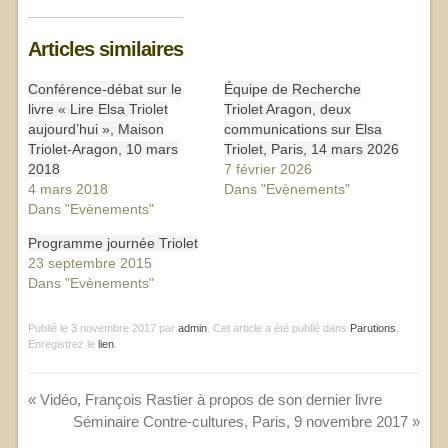
Articles similaires
Conférence-débat sur le
Équipe de Recherche
livre « Lire Elsa Triolet
Triolet Aragon, deux
aujourd’hui », Maison
communications sur Elsa
Triolet-Aragon, 10 mars
Triolet, Paris, 14 mars 2026
2018
7 février 2026
4 mars 2018
Dans "Evènements"
Dans "Evènements"
Programme journée Triolet
23 septembre 2015
Dans "Evènements"
Publié le
3 novembre 2017
par
admin
. Cet article a été publié dans
Parutions
.
Enregistrez le
lien
.
«
Vidéo, François Rastier à propos de son dernier livre
Séminaire Contre-cultures, Paris, 9 novembre 2017
»