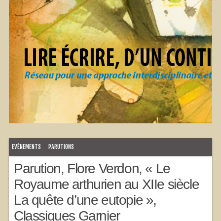
EVÈNEMENTS
PARUTIONS
Parution, Flore Verdon, « Le
Royaume arthurien au XIIe siècle
La quête d’une eutopie »,
Classiques Garnier