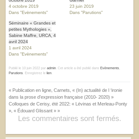
4 octobre 2019
23 juin 2019
Dans "Evènements"
Dans "Parutions"
Séminaire « Grandes et
petites Mythologies »,
Sabine Maffre, URCA, 4
avril 2024
1 avril 2024
Dans "Evènements"
Publié le
10 juin 2022
par
admin
. Cet article a été publié dans
Evènements
,
Parutions
. Enregistrez le
lien
.
«
Publication en ligne, Carnets, « (In) actualité de l ‘ironie
dans la prose d’expression française (2010- 2020) »
Colloques de Cerisy, été 2022: « Lévinas et Merleau-Ponty
», « Édouard Glissant »
»
Les commentaires sont fermés.