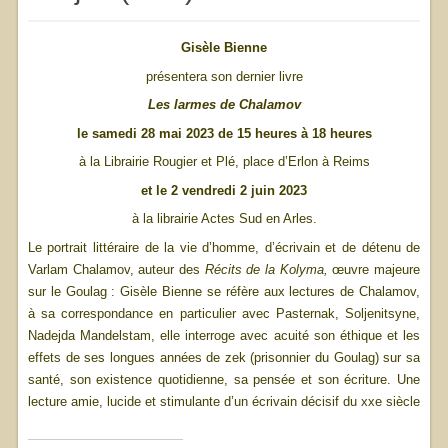
Gisèle Bienne
présentera son dernier livre
Les larmes de Chalamov
le samedi 28 mai 2023 de 15 heures à 18 heures
à la Librairie Rougier et Plé, place d’Erlon à Reims
et le 2 vendredi 2 juin 2023
à la librairie Actes Sud en Arles.
Le portrait littéraire de la vie d’homme, d’écrivain et de détenu de
Varlam Chalamov, auteur des
Récits de la Kolyma,
œuvre majeure
sur le Goulag : Gisèle Bienne se réfère aux lectures de Chalamov,
à sa correspondance en particulier avec Pasternak, Soljenitsyne,
Nadejda Mandelstam, elle interroge avec acuité son éthique et les
effets de ses longues années de zek (prisonnier du Goulag) sur sa
santé, son existence quotidienne, sa pensée et son écriture. Une
lecture amie, lucide et stimulante d’un écrivain décisif du xxe siècle