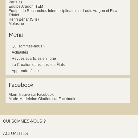
Paris X)
Equipe Aragon ITEM
Equipe de Recherches Interdisciplinaire sur Louis Aragon et Elsa
Triolet
Henri Béhar (Site)
Mélusine
Menu
Qui sommes-nous ?
Actualités
Revues et articles en ligne
La Création dans tous ses États
Apprendre à lire
Facebook
Alain Trouvé sur Facebook
Marie-Madeleine Gladieu sur Facebook
QUI SOMMES-NOUS ?
ACTUALITÉS