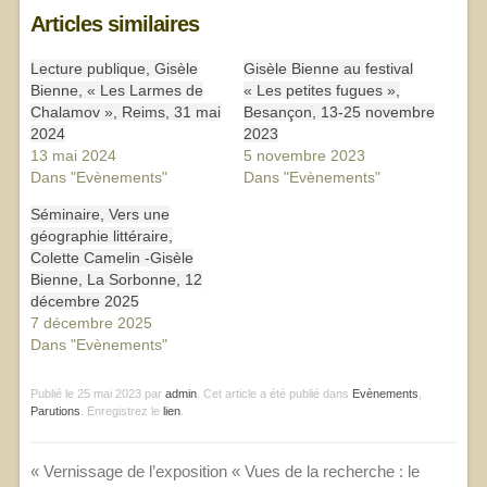
Articles similaires
Lecture publique, Gisèle
Gisèle Bienne au festival
Bienne, « Les Larmes de
« Les petites fugues »,
Chalamov », Reims, 31 mai
Besançon, 13-25 novembre
2024
2023
13 mai 2024
5 novembre 2023
Dans "Evènements"
Dans "Evènements"
Séminaire, Vers une
géographie littéraire,
Colette Camelin -Gisèle
Bienne, La Sorbonne, 12
décembre 2025
7 décembre 2025
Dans "Evènements"
Publié le
25 mai 2023
par
admin
. Cet article a été publié dans
Evènements
,
Parutions
. Enregistrez le
lien
.
«
Vernissage de l’exposition « Vues de la recherche : le