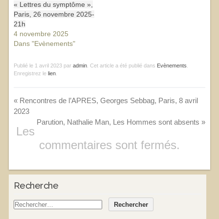
« Lettres du symptôme »,
Paris, 26 novembre 2025-
21h
4 novembre 2025
Dans "Evènements"
Publié le
1 avril 2023
par
admin
. Cet article a été publié dans
Evènements
.
Enregistrez le
lien
.
«
Rencontres de l’APRES, Georges Sebbag, Paris, 8 avril
2023
Parution, Nathalie Man, Les Hommes sont absents
»
Les
commentaires sont fermés.
Recherche