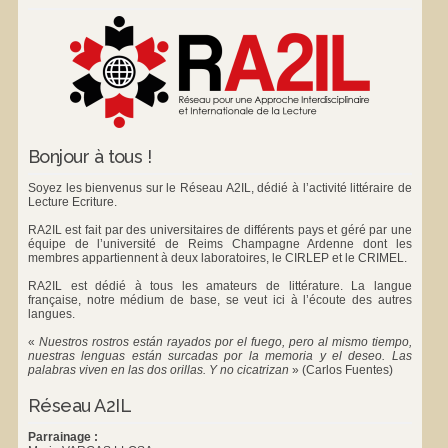
Bonjour à tous !
Soyez les bienvenus sur le Réseau A2IL, dédié à l’activité littéraire de
Lecture Ecriture.
RA2IL est fait par des universitaires de différents pays et géré par une
équipe de l’université de Reims Champagne Ardenne dont les
membres appartiennent à deux laboratoires, le
CIRLEP
et le
CRIMEL
.
RA2IL est dédié à tous les amateurs de littérature. La langue
française, notre médium de base, se veut ici à l’écoute des autres
langues.
«
Nuestros rostros están rayados por el fuego, pero al mismo tiempo,
nuestras lenguas están surcadas por la memoria y el deseo. Las
palabras viven en las dos orillas. Y no cicatrizan
»
(Carlos Fuentes)
Réseau A2IL
Parrainage :