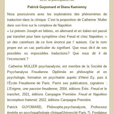
Patrick Guyomard et Diana Kamienny
Nous poursuivons avec les explorations des phénomènes de
traduction dans la clinique. C’est la proposition de Catherine `Muller
dans son livre sur le complexe de Napoléon
« Le prénom Joseph en hébreu, en allemand et en italien est passé
par transfert pour faire symptôme chez Freud et chez Napoléon. »
un des carrefours de ce livre énoncé par l’ auteure. Car le nom
propre est un cas particulier du signifiant. Que nous dit-il de ses
possibles ou impossibles traductions? Que nous dit il de
l’inconscient ?
Catherine MULLER psychanalyste, est membre de la Société de
Psychanalyse Freudienne. Diplômée en philosophie et en
psychologie, formation en psychiatrie auprès d’Henri Ey, puis à
l’École Freudienne de Paris. Parmi ses publications, signalons :
L’Enigme, une passion freudienne
, 2004, éditions Érès.
Freud et le
transfer
t, 2021, éditions Campagne Première.
Freud et Napoléon
le
complexe fraternel
, 2022, éditions Campagne Première.
Patrick GUYOMARD, Philosophe,psychanalyste, Professeur
émérite en psychopathologie clinique(Université Paris 7). Fondateur