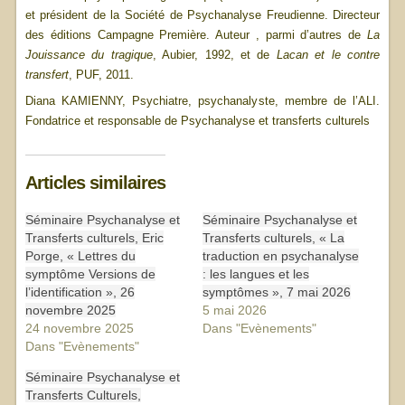
et président de la Société de Psychanalyse Freudienne. Directeur
des éditions Campagne Première. Auteur , parmi d’autres de
La
Jouissance du tragique
, Aubier, 1992, et de
Lacan et le contre
transfert
, PUF, 2011.
Diana KAMIENNY, Psychiatre, psychanalyste, membre de l’ALI.
Fondatrice et responsable de Psychanalyse et transferts culturels
Articles similaires
Séminaire Psychanalyse et
Séminaire Psychanalyse et
Transferts culturels, Eric
Transferts culturels, « La
Porge, « Lettres du
traduction en psychanalyse
symptôme Versions de
: les langues et les
l’identification », 26
symptômes », 7 mai 2026
novembre 2025
5 mai 2026
24 novembre 2025
Dans "Evènements"
Dans "Evènements"
Séminaire Psychanalyse et
Transferts Culturels,