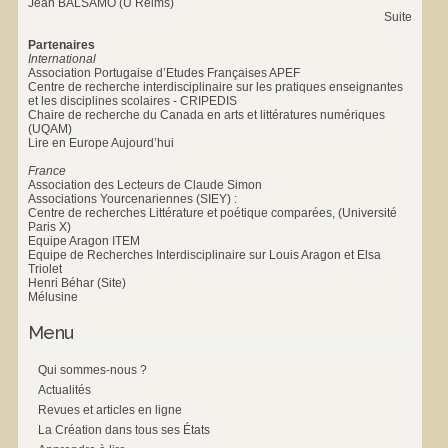
Jean BALSAMO (U Reims)
Suite
Partenaires
International
Association Portugaise d’Etudes Françaises APEF
Centre de recherche interdisciplinaire sur les pratiques enseignantes
et les disciplines scolaires - CRIPEDIS
Chaire de recherche du Canada en arts et littératures numériques
(UQAM)
Lire en Europe Aujourd’hui
France
Association des Lecteurs de Claude Simon
Associations Yourcenariennes (SIEY) :
Centre de recherches Littérature et poétique comparées, (Université
Paris X)
Equipe Aragon ITEM
Equipe de Recherches Interdisciplinaire sur Louis Aragon et Elsa
Triolet
Henri Béhar (Site)
Mélusine
Menu
Qui sommes-nous ?
Actualités
Revues et articles en ligne
La Création dans tous ses États