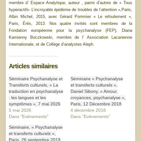
membre d’ Espace Analytique, auteur , parmi d’autres de « Tous
hyperactifs- L’incroyable épidémie de troubles de l’attention »,Paris,
Albin Michel, 2015, avec Gérard Pommier « Le refoulement »,
Paris, Érès, 2013. Nos quatre invités sont membres de la
Fondation européenne pour la psychanalyse (FEP), Diana
Kamienny Boczkowski, membre de l’ Association Lacanienne
Internationale, et de Collège d’analystes Aleph.
Articles similaires
Séminaire Psychanalyse et
Séminaire « Psychanalyse
Transferts culturels, « La
et transferts culturels »,
traduction en psychanalyse
Daniel Sibony, « Amour,
: les langues et les
croyances, psychanalyse »,
symptômes », 7 mai 2026
Paris, 12 Décembre 2018
5 mai 2026
4 décembre 2018
Dans "Evènements"
Dans "Evènements"
Séminaire, « Psychanalyse
et transferts culturels »,
Paris, 26 septembre 2019