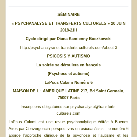
SÉMINAIRE
« PSYCHANALYSE ET TRANSFERTS CULTURELS » 20 JUIN
2018-21H
Cycle dirigé par Diana Kamienny Boczkowski
http://psychanalyse-et-transferts-culturels.com/about-3
PSICOSIS Y AUTISMO
La soirée se déroulera en français
(Psychose et autisme)
LaPsus Calami Numéro 6
MAISON DE L ‘ AMERIQUE LATINE 217, Bd Saint Germain,
75007 Paris
Inscriptions obligatoires sur psychanalyse@transferts-
culturels.com
LaPsus Calami est une revue psychanalytique éditée à Buenos
Aires par Convergencia perspectivas en psicoanálisis. Le numéro 6
aborde l’approche clinique de la psychose et l’autisme et les