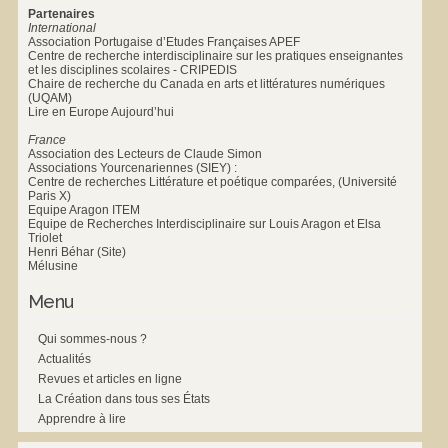
Partenaires
International
Association Portugaise d’Etudes Françaises APEF
Centre de recherche interdisciplinaire sur les pratiques enseignantes
et les disciplines scolaires - CRIPEDIS
Chaire de recherche du Canada en arts et littératures numériques
(UQAM)
Lire en Europe Aujourd’hui
France
Association des Lecteurs de Claude Simon
Associations Yourcenariennes (SIEY) :
Centre de recherches Littérature et poétique comparées, (Université
Paris X)
Equipe Aragon ITEM
Equipe de Recherches Interdisciplinaire sur Louis Aragon et Elsa
Triolet
Henri Béhar (Site)
Mélusine
Menu
Qui sommes-nous ?
Actualités
Revues et articles en ligne
La Création dans tous ses États
Apprendre à lire