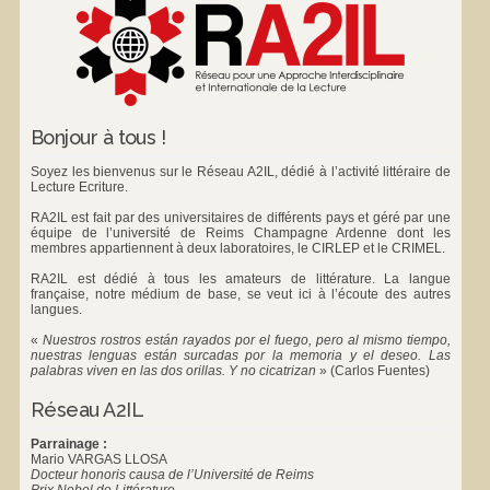
Bonjour à tous !
Soyez les bienvenus sur le Réseau A2IL, dédié à l’activité littéraire de
Lecture Ecriture.
RA2IL est fait par des universitaires de différents pays et géré par une
équipe de l’université de Reims Champagne Ardenne dont les
membres appartiennent à deux laboratoires, le
CIRLEP
et le
CRIMEL
.
RA2IL est dédié à tous les amateurs de littérature. La langue
française, notre médium de base, se veut ici à l’écoute des autres
langues.
«
Nuestros rostros están rayados por el fuego, pero al mismo tiempo,
nuestras lenguas están surcadas por la memoria y el deseo. Las
palabras viven en las dos orillas. Y no cicatrizan
»
(Carlos Fuentes)
Réseau A2IL
Parrainage :
Mario VARGAS LLOSA
Docteur honoris causa de l’Université de Reims