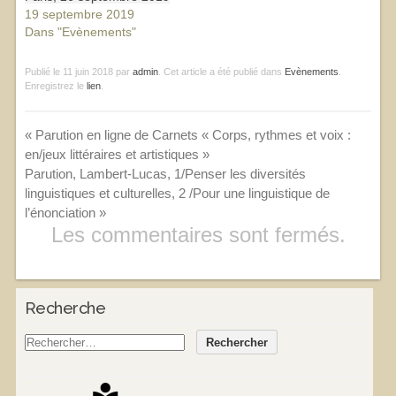
19 septembre 2019
Dans "Evènements"
Publié le
11 juin 2018
par
admin
. Cet article a été publié dans
Evènements
.
Enregistrez le
lien
.
«
Parution en ligne de Carnets « Corps, rythmes et voix :
en/jeux littéraires et artistiques »
Parution, Lambert-Lucas, 1/Penser les diversités
linguistiques et culturelles, 2 /Pour une linguistique de
l’énonciation
»
Les commentaires sont fermés.
Recherche