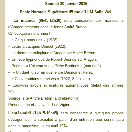
Samedi 30 janvier 2016
Ecole Normale Supérieure 45 rue d’ULM Salle Weil
–
La matinée (9h45-12h30)
sera consacrée aux manuscrits
d’Aragon présents dans le fonds André Breton.
On évoquera notamment :
– « Ce qui nous unit » (1928).
– Lettre à Jacques Doucet (1922).
– Le thème astrologique d’Aragon par André Breton.
– Un rêve hypnotique de Robert Desnos sur Aragon.
– Poème: « L’oiseau sur l’affiche Bottines » (non daté).
– » Un duel », sur un duel entre Desnos et Péret.
– « Conversations surprises » (1922, 8 feuillets).
– Cadavres exquis et écritures automatiques (début des années
20).
Source: site André Breton (andrebreton.fr)
Présentation et analyse : Luc Vigier.
L’après-midi (14h15-16h45)
sera consacrée à quelques propos
d’Aragon sur la sexualité à partir d’un entretien peu connu paru
dans le magazine Lui en avril 1974.