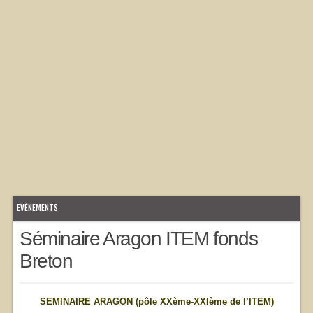
EVÈNEMENTS
Séminaire Aragon ITEM fonds
Breton
SEMINAIRE ARAGON (pôle XXème-XXIème de l’ITEM)