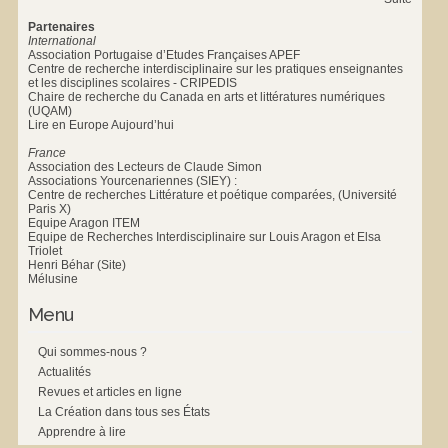
Partenaires
International
Association Portugaise d’Etudes Françaises APEF
Centre de recherche interdisciplinaire sur les pratiques enseignantes
et les disciplines scolaires - CRIPEDIS
Chaire de recherche du Canada en arts et littératures numériques
(UQAM)
Lire en Europe Aujourd’hui
France
Association des Lecteurs de Claude Simon
Associations Yourcenariennes (SIEY) :
Centre de recherches Littérature et poétique comparées, (Université
Paris X)
Equipe Aragon ITEM
Equipe de Recherches Interdisciplinaire sur Louis Aragon et Elsa
Triolet
Henri Béhar (Site)
Mélusine
Menu
Qui sommes-nous ?
Actualités
Revues et articles en ligne
La Création dans tous ses États
Apprendre à lire