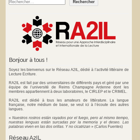
Bonjour à tous !
Soyez les bienvenus sur le Réseau A2IL, dédié à l’activité littéraire de
Lecture Ecriture.
RA2IL est fait par des universitaires de différents pays et géré par une
équipe de l’université de Reims Champagne Ardenne dont les
membres appartiennent à deux laboratoires, le
CIRLEP
et le
CRIMEL
.
RA2IL est dédié à tous les amateurs de littérature. La langue
française, notre médium de base, se veut ici à l’écoute des autres
langues.
«
Nuestros rostros están rayados por el fuego, pero al mismo tiempo,
nuestras lenguas están surcadas por la memoria y el deseo. Las
palabras viven en las dos orillas. Y no cicatrizan
»
(Carlos Fuentes)
Réseau A2IL