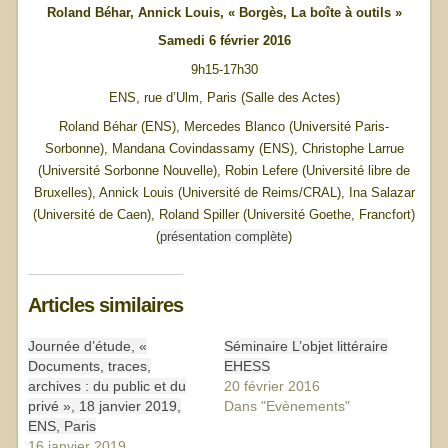
Roland Béhar, Annick Louis, « Borgès, La boîte à outils »
Samedi 6 février 2016
9h15-17h30
ENS, rue d’Ulm, Paris (Salle des Actes)
Roland Béhar (ENS), Mercedes Blanco (Université Paris-
Sorbonne), Mandana Covindassamy (ENS), Christophe Larrue
(Université Sorbonne Nouvelle), Robin Lefere (Université libre de
Bruxelles), Annick Louis (Université de Reims/CRAL), Ina Salazar
(Université de Caen), Roland Spiller (Université Goethe, Francfort)
(
présentation complète
)
Articles similaires
Journée d’étude, «
Séminaire L’objet littéraire
Documents, traces,
EHESS
archives : du public et du
20 février 2016
privé », 18 janvier 2019,
Dans "Evènements"
ENS, Paris
16 janvier 2019