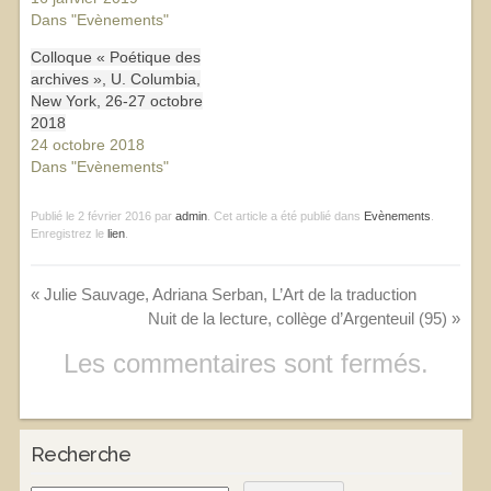
Dans "Evènements"
Colloque « Poétique des
archives », U. Columbia,
New York, 26-27 octobre
2018
24 octobre 2018
Dans "Evènements"
Publié le
2 février 2016
par
admin
. Cet article a été publié dans
Evènements
.
Enregistrez le
lien
.
«
Julie Sauvage, Adriana Serban, L’Art de la traduction
Nuit de la lecture, collège d’Argenteuil (95)
»
Les commentaires sont fermés.
Recherche