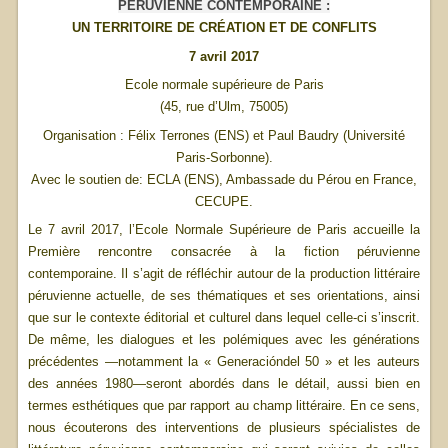
PÉRUVIENNE CONTEMPORAINE :
UN TERRITOIRE DE CRÉATION ET DE CONFLITS
7 avril 2017
Ecole normale supérieure de Paris
(45, rue d’Ulm, 75005)
Organisation : Félix Terrones (ENS) et Paul Baudry (Université
Paris-Sorbonne).
Avec le soutien de: ECLA (ENS), Ambassade du Pérou en France,
CECUPE.
Le 7 avril 2017, l’Ecole Normale Supérieure de Paris accueille la
Première rencontre consacrée à la fiction péruvienne
contemporaine. Il s’agit de réfléchir autour de la production littéraire
péruvienne actuelle, de ses thématiques et ses orientations, ainsi
que sur le contexte éditorial et culturel dans lequel celle-ci s’inscrit.
De même, les dialogues et les polémiques avec les générations
précédentes —notamment la « Generacióndel 50 » et les auteurs
des années 1980—seront abordés dans le détail, aussi bien en
termes esthétiques que par rapport au champ littéraire. En ce sens,
nous écouterons des interventions de plusieurs spécialistes de