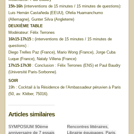
15h-16h
(interventions de 15 minutes / 15 minutes de questions):
Luis Hernán Castañeda (EEUU), Ofelia Huamanchumo
(Allemagne), Gunter Silva (Angleterre)
DEUXIÈME TABLE
Modérateur: Félix Terrones
16h15-17h15 :
(interventions de 15 minutes / 15 minutes de
questions) :
Diego Trelles Paz (France), Mario Wong (France), Jorge Cuba
Luque (France), Nataly Villena (France)
17h15-17h30
: Conclusion : Félix Terrones (ENS) et Paul Baudry
(Université Paris-Sorbonne).
SOIR
19h : Cocktail à la Résidence de l’Ambassadeur péruvien à Paris
(50, av. Kléber, 75016).
Articles similaires
SYMPOSIUM 90ème
Rencontres littéraires,
anniversaire de 7 essais
Librairie équipages, Paris,