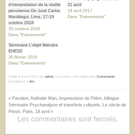
d’interprétation de la réalité
21 avril
péruvienne De José Carlos
18 avril 2017
Mariátegui, Lima, 17-19
Dans "Evènements"
octobre 2018
20 octobre 2018
Dans "Evènements"
Séminaire L’objet littéraire
EHESS
20 février 2016
Dans "Evènements"
Publié le
8 avril 2017
par
admin
. Cet article a été publié dans
Evènements
.
Enregistrez le
lien
.
«
Parution, Nathalie Man, Impressions de Pékin, bilingue
Séminaire Psychanalyse et transferts culturels, Le siècle de
Péron, Paris, 18 avril
»
Les commentaires sont fermés.