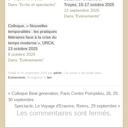
Dans "Ecrits et spectacles"
Troyes, 15-17 octobre 2025
12 septembre 2025
Dans "Evènements"
Colloque, « Nouvelles
temporalités : les pratiques
littéraires face à la crise du
temps moderne », URCA,
13 octobre 2025
8 octobre 2025
Dans "Evènements"
Publié le
24 septembre 2016
par
admin
. Cet article a été publié dans
Evènements
. Enregistrez le
lien
.
«
Colloque Beat generation, Paris Centre Pompidou, 28, 29,
30 septembre
Spectacle, Le Voyage d’Erasme, Reims, 29 septembre
»
Les commentaires sont fermés.