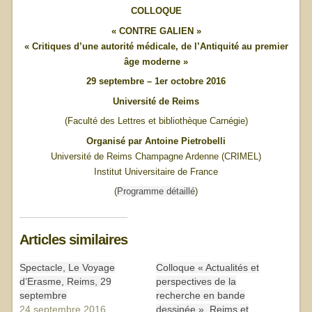
COLLOQUE
« CONTRE GALIEN »
« Critiques d’une autorité médicale, de l’Antiquité au premier
âge moderne »
29 septembre – 1er octobre 2016
Université de Reims
(Faculté des Lettres et bibliothèque Carnégie)
Organisé par Antoine Pietrobelli
Université de Reims Champagne Ardenne (CRIMEL)
Institut Universitaire de France
(
Programme détaillé
)
Articles similaires
Spectacle, Le Voyage
Colloque « Actualités et
d’Erasme, Reims, 29
perspectives de la
septembre
recherche en bande
24 septembre 2016
dessinée », Reims et