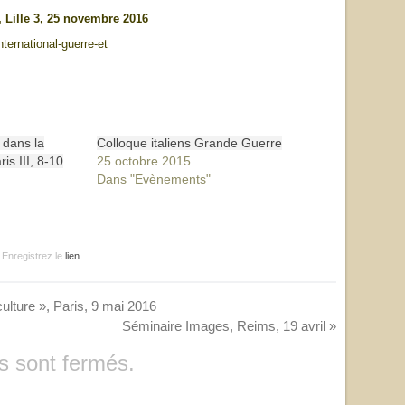
, Lille 3, 25 novembre 2016
nternational-guerre-et
 dans la
Colloque italiens Grande Guerre
is III, 8-10
25 octobre 2015
Dans "Evènements"
. Enregistrez le
lien
.
ulture », Paris, 9 mai 2016
Séminaire Images, Reims, 19 avril
»
 sont fermés.