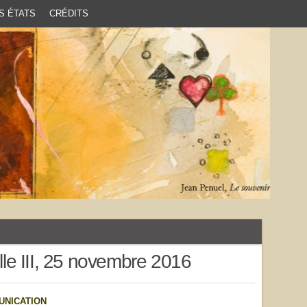
S ÉTATS
CRÉDITS
ille III, 25 novembre 2016
UNICATION