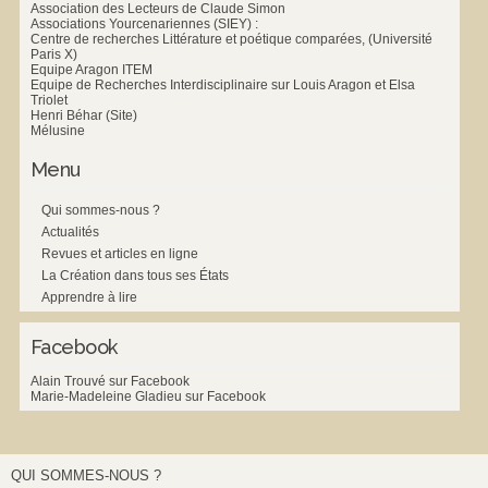
Association des Lecteurs de Claude Simon
Associations Yourcenariennes (SIEY) :
Centre de recherches Littérature et poétique comparées, (Université
Paris X)
Equipe Aragon ITEM
Equipe de Recherches Interdisciplinaire sur Louis Aragon et Elsa
Triolet
Henri Béhar (Site)
Mélusine
Menu
Qui sommes-nous ?
Actualités
Revues et articles en ligne
La Création dans tous ses États
Apprendre à lire
Facebook
Alain Trouvé sur Facebook
Marie-Madeleine Gladieu sur Facebook
QUI SOMMES-NOUS ?