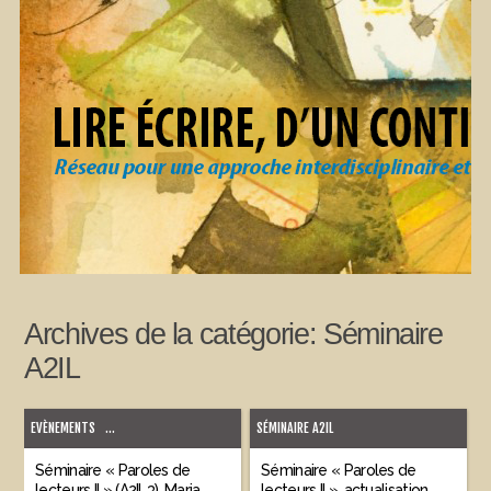
Archives de la catégorie:
Séminaire
A2IL
EVÈNEMENTS
...
SÉMINAIRE A2IL
Séminaire « Paroles de
Séminaire « Paroles de
lecteurs II » (A2IL3), Maria
lecteurs II », actualisation